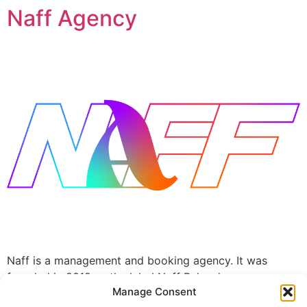
Naff Agency
Naff is a management and booking agency. It was
founded in 2012 as the label Naff Rekordz.
Manage Consent